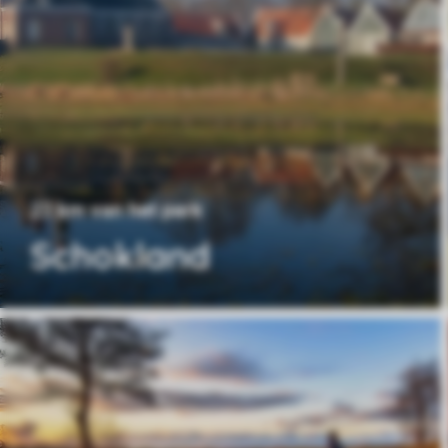
23 km van het park
Schokland