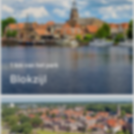
1 km van het park
Blokzijl