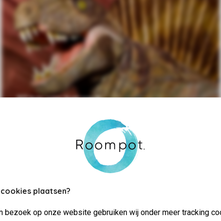
37 km van het park
Dinoland
 cookies plaatsen?
jn bezoek op onze website gebruiken wij onder meer tracking co