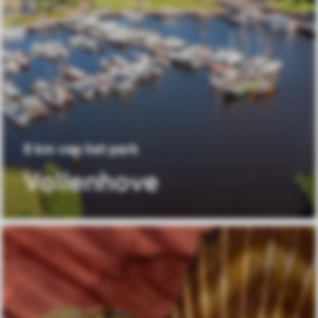
8 km van het park
Vollenhove