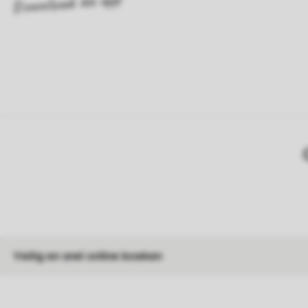
Veilig en snel online boeken