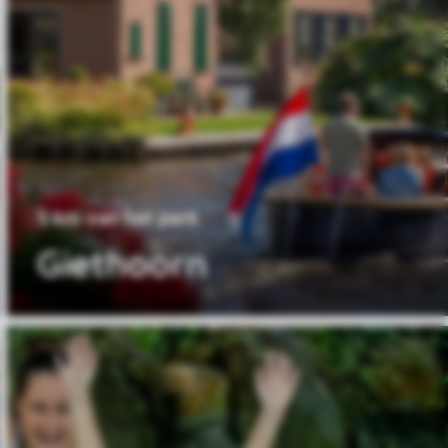
5 km van het park
Giethoorn