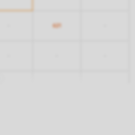
621
-
-
-
-
-