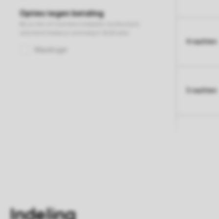
4 nachten
5 nachten
Indeling