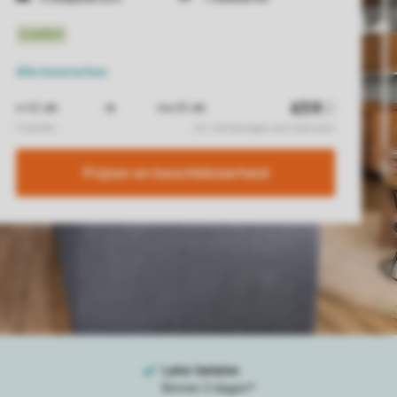
Alle
kenmerken
Prijzen en beschikbaarheid