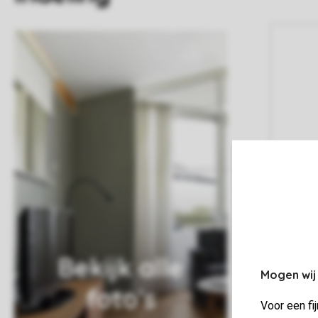
Bekijk alle
Mogen wij
foto's
Voor een fi