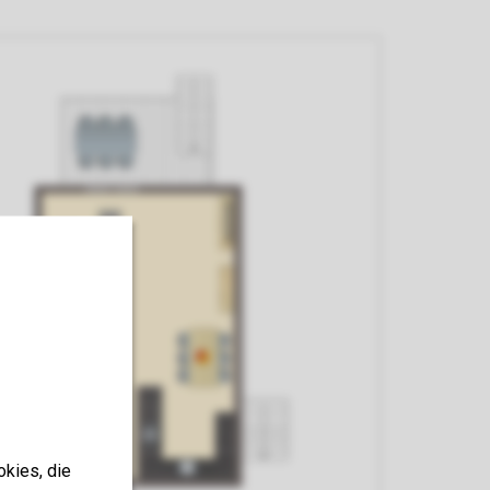
okies, die