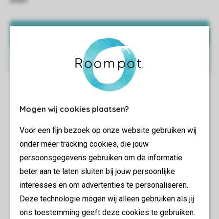
Naar de app
Bekijk faciliteiten
Mogen wij cookies plaatsen?
Voor een fijn bezoek op onze website gebruiken wij
onder meer tracking cookies, die jouw
persoonsgegevens gebruiken om de informatie
beter aan te laten sluiten bij jouw persoonlijke
interesses en om advertenties te personaliseren.
Deze technologie mogen wij alleen gebruiken als jij
ons toestemming geeft deze cookies te gebruiken.