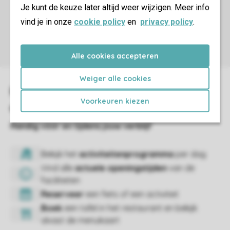
Je kunt de keuze later altijd weer wijzigen. Meer info
vind je in onze
cookie policy
en
privacy policy
.
Alle cookies accepteren
Weiger alle cookies
Voorkeuren kiezen