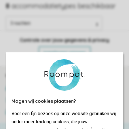
Controle over jouw gegevens & privacy
Instellingen wijzigen
Veilig en snel online boeken
SSL certificaat
Veilige gegevensoverdracht
Mogen wij cookies plaatsen?
Veilige betaling
Voor een fijn bezoek op onze website gebruiken wij
onder meer tracking cookies, die jouw