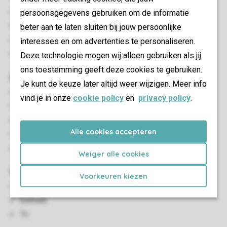
persoonsgegevens gebruiken om de informatie
Berging
beter aan te laten sluiten bij jouw persoonlijke
Gratis wifi
interesses en om advertenties te personaliseren.
Geschikt voor 5 personen
Deze technologie mogen wij alleen gebruiken als jij
Huisdiervrij
ons toestemming geeft deze cookies te gebruiken.
Slaapkamer(s)
Je kunt de keuze later altijd weer wijzigen. Meer info
Aantal slaapkamers: 3
vind je in onze
cookie policy
en
privacy policy
.
Slaapkamers beneden: 3
Slaapkamer beneden
Alle cookies accepteren
Eénpersoonsbedden: 5
Boxspringbedden
Weiger alle cookies
Woon-/eetkamer
Voorkeuren kiezen
Zithoek
Eethoek
Tv