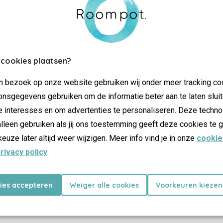
oonkamer heeft een zithoek met televisie. De keuken is uitger
ijn 2 slaapkamers, met elk 2 eenpersoonsbedden in boxspring-uitv
lair. Parkeren kan bij de woning, er is plaats voor 1 auto.Goed om
 cookies plaatsen?
Woon-/eetkamer
jn bezoek op onze website gebruiken wij onder meer tracking co
Zithoek
nsgegevens gebruiken om de informatie beter aan te laten sluit
Eethoek
e interesses en om advertenties te personaliseren. Deze techno
Tv
lleen gebruiken als jij ons toestemming geeft deze cookies te g
keuze later altijd weer wijzigen. Meer info vind je in onze
cookie
Sanitair
rivacy policy
.
Aantal badkamers: 1
Badkamers beneden: 1
kies accepteren
Weiger alle cookies
Voorkeuren kiezen
Badkamer beneden
Inloopdouche