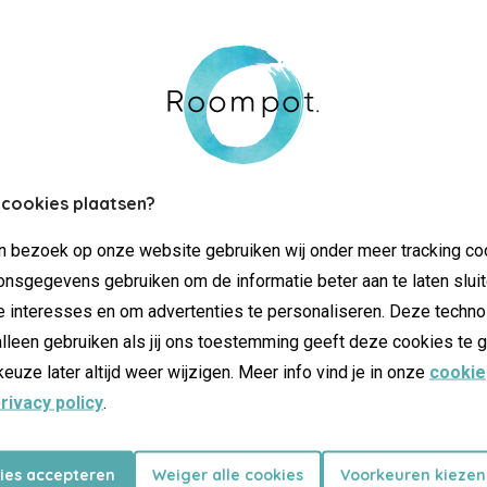
Instellingen wijzigen
SSL certifica
 cookies plaatsen?
jn bezoek op onze website gebruiken wij onder meer tracking co
nsgegevens gebruiken om de informatie beter aan te laten sluit
e interesses en om advertenties te personaliseren. Deze techno
lleen gebruiken als jij ons toestemming geeft deze cookies te g
keuze later altijd weer wijzigen. Meer info vind je in onze
cookie
rivacy policy
.
atie
kies accepteren
Weiger alle cookies
Voorkeuren kiezen