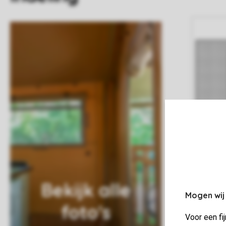
Bekijk alle
Mogen wij
foto's
Voor een fi