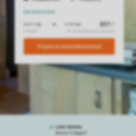
Alle
kenmerken
Prijzen en beschikbaarheid