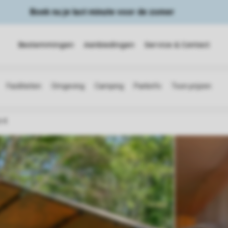
Boek nu je last minute voor de zomer
Bestemmingen
Aanbiedingen
Service & Contact
t 4