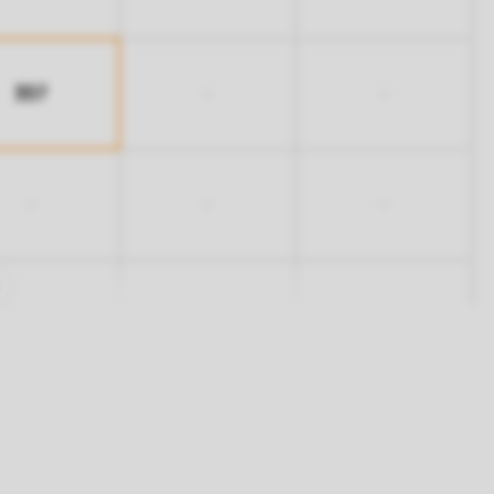
357
-
-
-
-
-