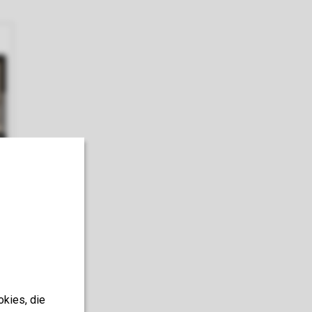
okies, die