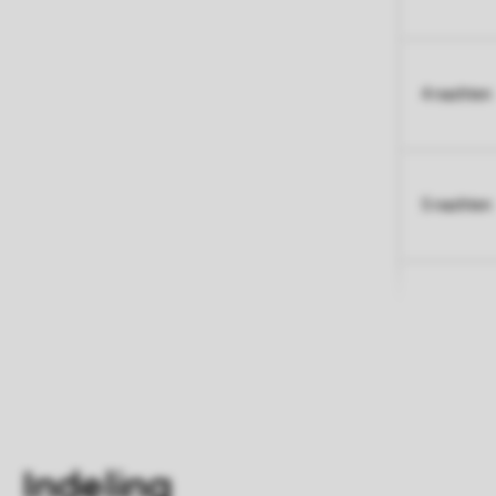
4 nachten
5 nachten
Indeling