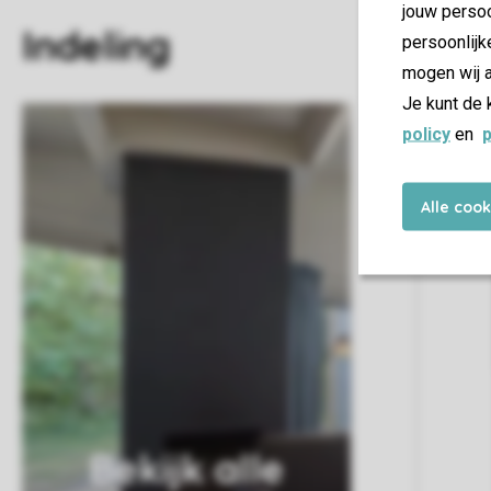
jouw persoo
Indeling
persoonlijk
mogen wij a
Je kunt de 
policy
en
p
Alle coo
Bekijk alle