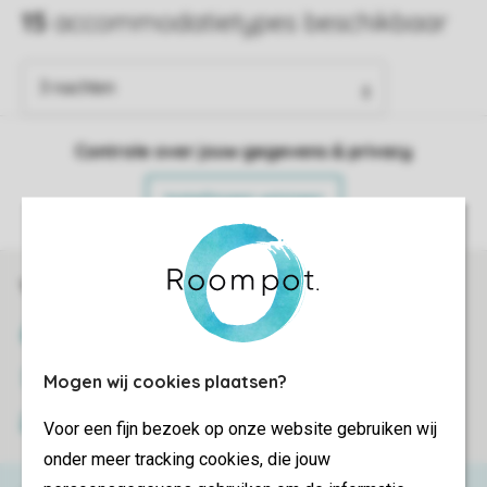
Controle over jouw gegevens & privacy
Instellingen wijzigen
Veilig en snel online boeken
SSL certificaat
Veilige gegevensoverdracht
Mogen wij cookies plaatsen?
Veilige betaling
Voor een fijn bezoek op onze website gebruiken wij
onder meer tracking cookies, die jouw