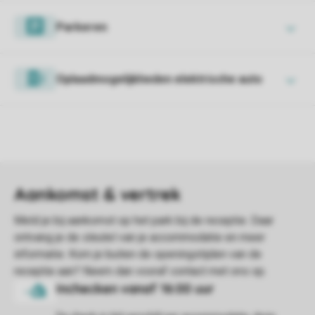
Parkeren
Oplaadmogelijkheden elektrische auto