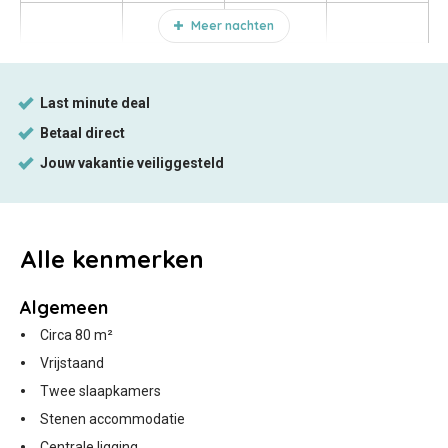
Meer nachten
Alle
kenmerken
Algemeen
Circa 80 m²
Vrijstaand
Twee slaapkamers
Stenen accommodatie
Centrale ligging