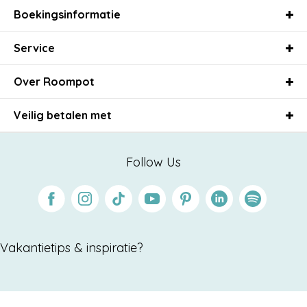
Boekingsinformatie
Service
Over Roompot
Veilig betalen met
Follow Us
Facebook
Instagram
Tiktok
Youtube
Pinterest
Linkedin
Spotify
Vakantietips & inspiratie?