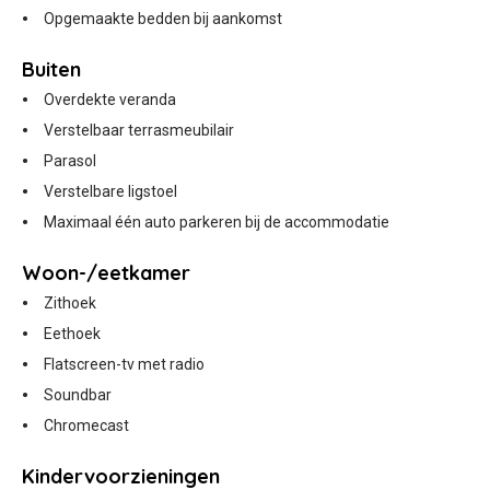
Opgemaakte bedden bij aankomst
Buiten
Overdekte veranda
Verstelbaar terrasmeubilair
Parasol
Verstelbare ligstoel
Maximaal één auto parkeren bij de accommodatie
Woon-/eetkamer
Zithoek
Eethoek
Flatscreen-tv met radio
Soundbar
Chromecast
Kindervoorzieningen