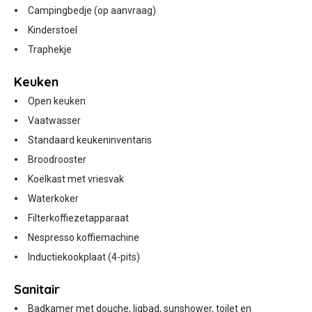
Campingbedje (op aanvraag)
Kinderstoel
Traphekje
Keuken
Open keuken
Vaatwasser
Standaard keukeninventaris
Broodrooster
Koelkast met vriesvak
Waterkoker
Filterkoffiezetapparaat
Nespresso koffiemachine
Inductiekookplaat (4-pits)
Sanitair
Badkamer met douche, ligbad, sunshower, toilet en