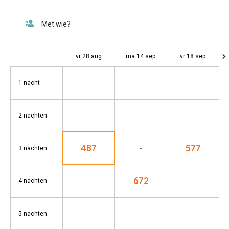
vr 28 aug
ma 14 sep
vr 18 sep
-
-
-
1 nacht
-
-
-
2 nachten
487
577
-
3 nachten
672
-
-
4 nachten
-
-
-
5 nachten