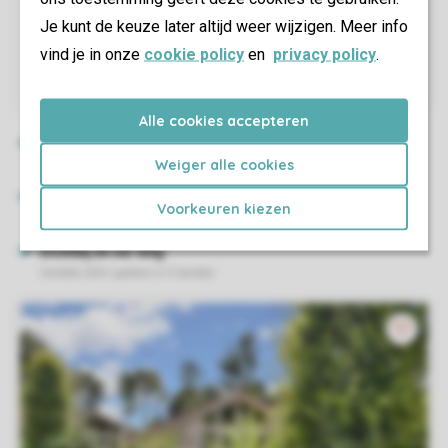
Je kunt de keuze later altijd weer wijzigen. Meer info
vind je in onze
cookie policy
en
privacy policy
.
Alle cookies accepteren
Weiger alle cookies
Voorkeuren kiezen