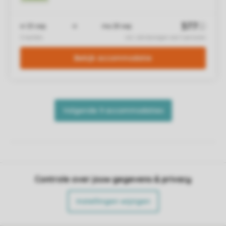
Controle over jouw gegevens & privacy
Instellingen wijzigen