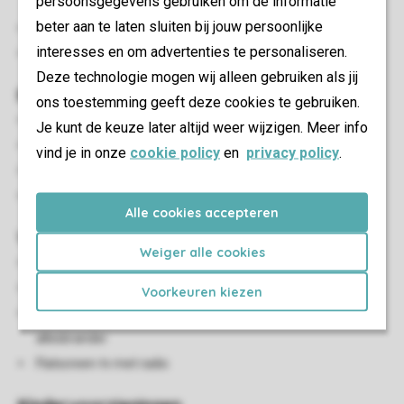
persoonsgegevens gebruiken om de informatie
persoonssofttopper en flatscreen-tv
beter aan te laten sluiten bij jouw persoonlijke
Slaapkamer met twee 1-persoons boxsprings
interesses en om advertenties te personaliseren.
Bedden voorzien van dekbedden en hoofdkussens
Deze technologie mogen wij alleen gebruiken als jij
Buiten
ons toestemming geeft deze cookies te gebruiken.
Terras
Je kunt de keuze later altijd weer wijzigen. Meer info
Terrasmeubilair
vind je in onze
cookie policy
en
privacy policy
.
Parasol
Maximaal één auto parkeren bij de accommodatie
Alle cookies accepteren
Woon-/eetkamer
Weiger alle cookies
Zithoek
Eethoek
Voorkeuren kiezen
Meerdere woningen beschikken over een open haard of
allesbrander
Flatscreen-tv met radio