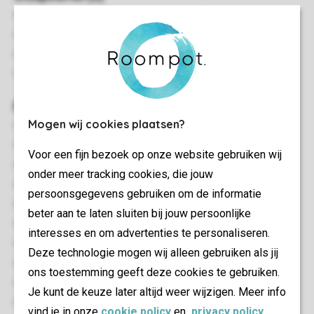
Slaapkamer met 2-persoonsbed en softtopper
Slaapkamer met 2-persoonsbed
Twee slaapkamers met twee 1-persoonsbedden
Bedden voorzien van dekbedden en hoofdkussens
Buiten
Mogen wij cookies plaatsen?
Parasol
Tuinstoelen
Voor een fijn bezoek op onze website gebruiken wij
Tuintafel
onder meer tracking cookies, die jouw
Ligstoelen
persoonsgegevens gebruiken om de informatie
Overdekt terras of serre
beter aan te laten sluiten bij jouw persoonlijke
Terrasmeubilair (kan per woning verschillen)
interesses en om advertenties te personaliseren.
Laadstation voor elektrische auto's
Deze technologie mogen wij alleen gebruiken als jij
Vismogelijkheid bij vakantieverblijf
ons toestemming geeft deze cookies te gebruiken.
Trampoline
Je kunt de keuze later altijd weer wijzigen. Meer info
Hottub
vind je in onze
cookie policy
en
privacy policy
.