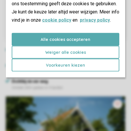
ons toestemming geeft deze cookies te gebruiken.
Je kunt de keuze later altijd weer wijzigen. Meer info
vind je in onze
cookie policy
en
privacy policy
.
Alle cookies accepteren
Weiger alle cookies
Voorkeuren kiezen