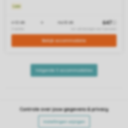
Controle over jouw gegevens & privacy
Instellingen wijzigen