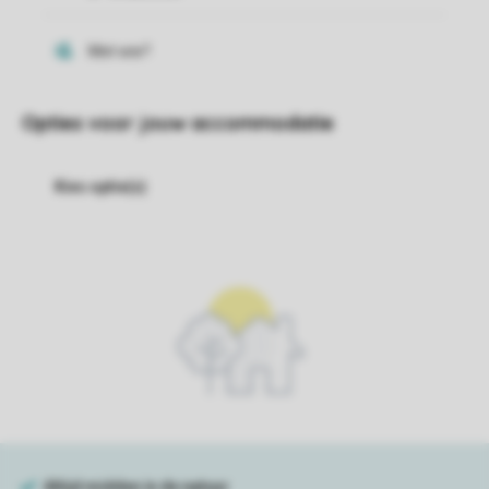
Opties voor jouw accommodatie