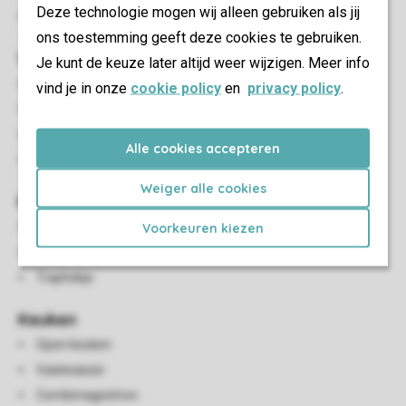
Deze technologie mogen wij alleen gebruiken als jij
Parkeren op de centrale parkeerplaats
ons toestemming geeft deze cookies te gebruiken.
Woon-/eetkamer
Je kunt de keuze later altijd weer wijzigen. Meer info
Zithoek
vind je in onze
cookie policy
en
privacy policy
.
Eethoek
Flatscreen-tv
Alle cookies accepteren
Chromecast
Weiger alle cookies
Kindervoorzieningen
Campingbedje
Voorkeuren kiezen
Kinderstoel
Traphekje
Keuken
Open keuken
Vaatwasser
Combimagnetron