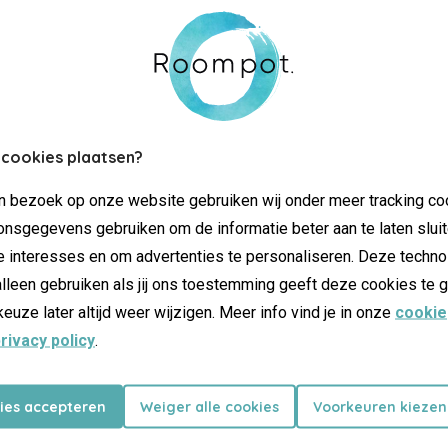
Woon-/eetkamer
Zithoek
Eethoek
Flatscreen-tv
 cookies plaatsen?
HDMI-aansluiting
Spellendoos
jn bezoek op onze website gebruiken wij onder meer tracking co
nsgegevens gebruiken om de informatie beter aan te laten sluit
Kindervoorzieningen
e interesses en om advertenties te personaliseren. Deze techno
Kinderbed
lleen gebruiken als jij ons toestemming geeft deze cookies te g
Kinderstoel
keuze later altijd weer wijzigen. Meer info vind je in onze
cookie
Zitzak
rivacy policy
.
Traphekje
Speeltafel
kies accepteren
Weiger alle cookies
Voorkeuren kiezen