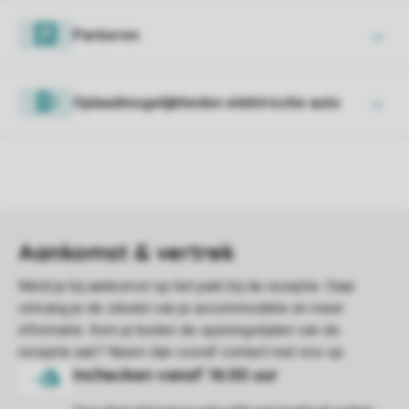
Parkeren
Oplaadmogelijkheden elektrische auto