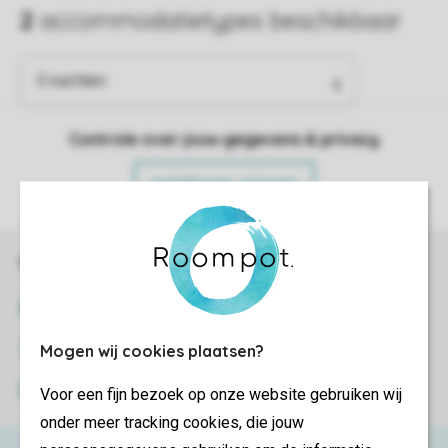
Controle over jouw gegevens & privacy
Instellingen wijzigen
Veilig en snel online boeken
SSL certificaat
Veilige gegevensoverdracht
Mogen wij cookies plaatsen?
Veilige betaling
Voor een fijn bezoek op onze website gebruiken wij
onder meer tracking cookies, die jouw