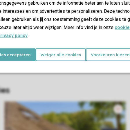
nsgegevens gebruiken om de informatie beter aan te laten sluit
kilometer. Genoeg te ontdekken dus! Gek op watersport? Bij '
e interesses en om advertenties te personaliseren. Deze techno
enthousiaste professionals diverse watersporten.
lleen gebruiken als jij ons toestemming geeft deze cookies te g
keuze later altijd weer wijzigen. Meer info vind je in onze
cookie
rivacy policy
.
kies accepteren
Weiger alle cookies
Voorkeuren kiezen