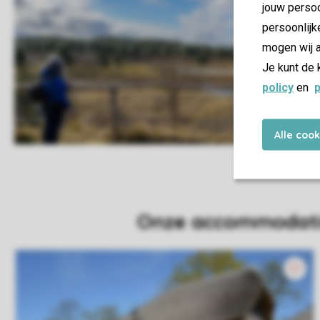
jouw persoo
persoonlijk
mogen wij a
Je kunt de 
policy
en
p
Alle coo