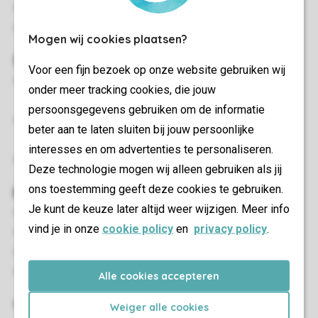
In enkele accommodaties zijn huisdieren toegestaan
Energy label: A - C
Mogen wij cookies plaatsen?
Slaapkamer(s)
Voor een fijn bezoek op onze website gebruiken wij
Slaapkamer met 2-persoons boxspring en 2-
onder meer tracking cookies, die jouw
persoonssofttopper
persoonsgegevens gebruiken om de informatie
Twee slaapkamers met twee 1-persoons boxsprings op de
beter aan te laten sluiten bij jouw persoonlijke
eerste verdieping
interesses en om advertenties te personaliseren.
Bedden voorzien van dekbedden en hoofdkussens
Deze technologie mogen wij alleen gebruiken als jij
ons toestemming geeft deze cookies te gebruiken.
Buiten
Je kunt de keuze later altijd weer wijzigen. Meer info
Terras
vind je in onze
cookie policy
en
privacy policy
.
Verstelbaar terrasmeubilair
Parasol
Maximaal één auto parkeren bij de accommodatie
Alle cookies accepteren
Woon-/eetkamer
Weiger alle cookies