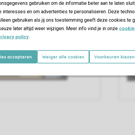
nsgegevens gebruiken om de informatie beter aan te laten sluit
e interesses en om advertenties te personaliseren. Deze techno
lleen gebruiken als jij ons toestemming geeft deze cookies te g
keuze later altijd weer wijzigen. Meer info vind je in onze
cookie
rivacy policy
.
kies accepteren
Weiger alle cookies
Voorkeuren kiezen