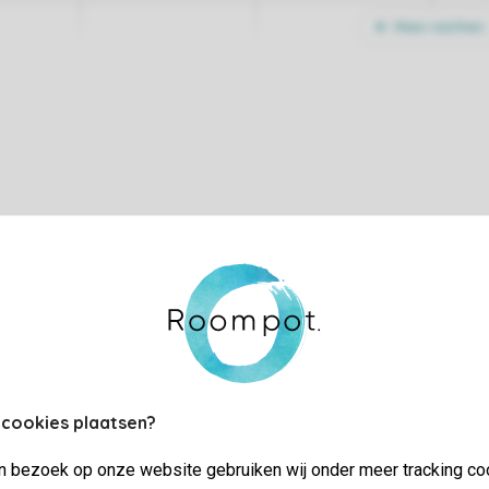
Meer nachten
 cookies plaatsen?
jn bezoek op onze website gebruiken wij onder meer tracking co