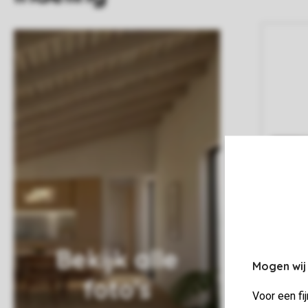
Bekijk alle
Mogen wij
foto's
Voor een fi