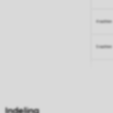
4 nachten
5 nachten
Indeling