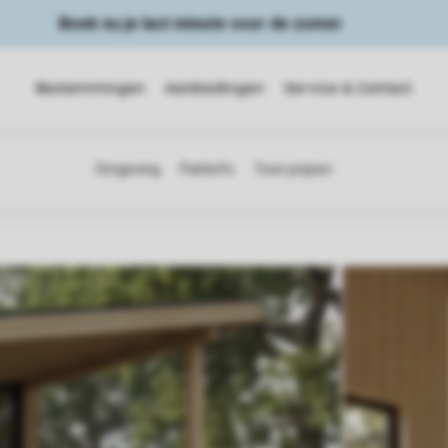
Boek nu je last minute voor de zomer
Bestemmingen
Aanbiedingen
Service & Contact