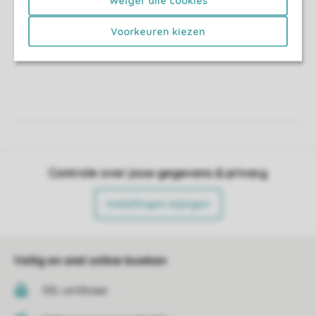
Weiger alle cookies
Voorkeuren kiezen
Controle over jouw gegevens & privacy
Instellingen wijzigen
Veilig en snel online boeken
SSL certificaat