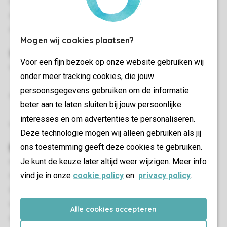
Rookvrij
Twee huisdieren toegestaan
Energy label: C
Mogen wij cookies plaatsen?
Slaapkamer(s)
Voor een fijn bezoek op onze website gebruiken wij
Twee boxspring hoog-/laagbedden met onrusthek en op-
onder meer tracking cookies, die jouw
sta-hulp beugel
persoonsgegevens gebruiken om de informatie
Twee slaapkamers met twee 1-persoons boxsprings op de
beter aan te laten sluiten bij jouw persoonlijke
eerste verdieping
interesses en om advertenties te personaliseren.
Bedden voorzien van dekbedden en hoofdkussens
Deze technologie mogen wij alleen gebruiken als jij
Buiten
ons toestemming geeft deze cookies te gebruiken.
Je kunt de keuze later altijd weer wijzigen. Meer info
Terrasmeubilair
vind je in onze
cookie policy
en
privacy policy
.
Parasol
Omheinde tuin
Verhard toegangspad naar de accommodatie
Alle cookies accepteren
Parkeren bij de accommodatie