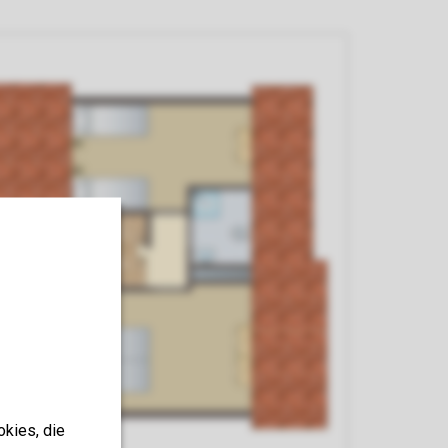
okies, die