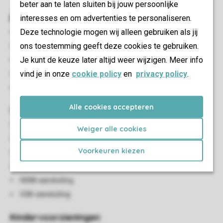
beter aan te laten sluiten bij jouw persoonlijke
Buiten
interesses en om advertenties te personaliseren.
Deze technologie mogen wij alleen gebruiken als jij
Terras
ons toestemming geeft deze cookies te gebruiken.
Parasol
Je kunt de keuze later altijd weer wijzigen. Meer info
Tuinstoelen
vind je in onze
cookie policy
en
privacy policy
.
Tuintafel
Maximaal één auto parkeren bij de accommodatie
Alle cookies accepteren
Woon-/eetkamer
Zithoek
Weiger alle cookies
Eethoek
Voorkeuren kiezen
Elektrische sfeerhaard
Flatscreen-tv
HDMI-aansluiting
USB-aansluiting
Kindervoorzieningen