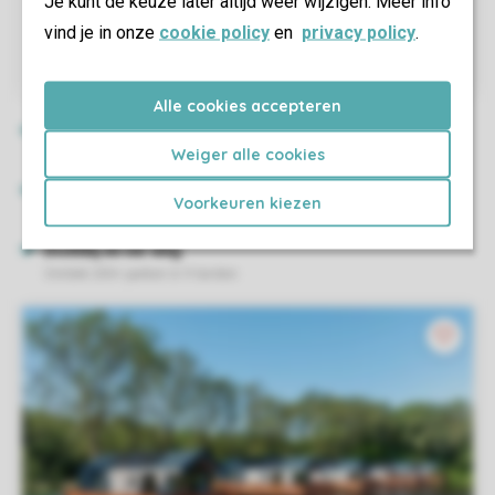
Je kunt de keuze later altijd weer wijzigen. Meer info
vind je in onze
cookie policy
en
privacy policy
.
Alle cookies accepteren
Weiger alle cookies
Voorkeuren kiezen