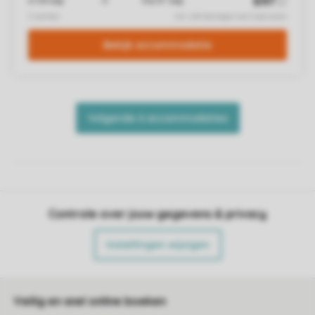
Controle over jouw gegevens & privacy
Instellingen wijzigen
Veilig en snel online boeken