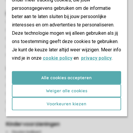
persoonsgegevens gebruiken om de informatie
Buiten
beter aan te laten sluiten bij jouw persoonlijke
Terras
interesses en om advertenties te personaliseren.
Verstelbaar terrasmeubilair
Deze technologie mogen wij alleen gebruiken als jij
Geen tuinstoelkussens aanwezig
ons toestemming geeft deze cookies te gebruiken.
Parasol
Je kunt de keuze later altijd weer wijzigen. Meer info
Maximaal één auto parkeren bij de accommodatie
vind je in onze
cookie policy
en
privacy policy
.
Woon-/eetkamer
Zithoek
Alle cookies accepteren
Eethoek
Weiger alle cookies
Open haard
Tv
Voorkeuren kiezen
Radio
Kindervoorzieningen
Houten ledikant