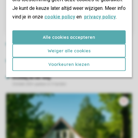
Je kunt de keuze later altijd weer wijzigen. Meer info
vind je in onze
cookie policy
en
privacy policy
.
Alle cookies accepteren
Weiger alle cookies
Voorkeuren kiezen