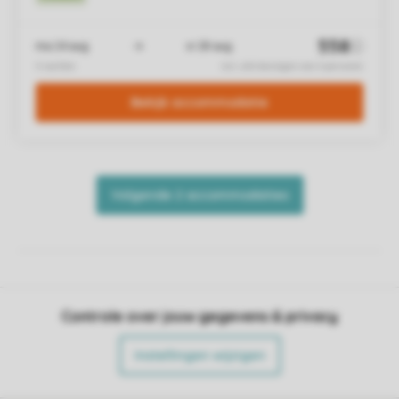
Controle over jouw gegevens & privacy
Instellingen wijzigen