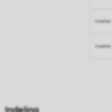
4 nachten
5 nachten
Indeling