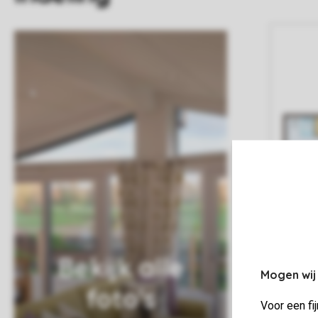
Bekijk alle
Mogen wij
foto's
Voor een fi