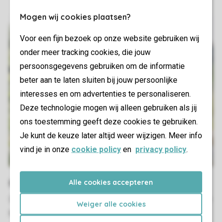
Mogen wij cookies plaatsen?
Voor een fijn bezoek op onze website gebruiken wij
onder meer tracking cookies, die jouw
persoonsgegevens gebruiken om de informatie
beter aan te laten sluiten bij jouw persoonlijke
interesses en om advertenties te personaliseren.
Deze technologie mogen wij alleen gebruiken als jij
ons toestemming geeft deze cookies te gebruiken.
Je kunt de keuze later altijd weer wijzigen. Meer info
vind je in onze
cookie policy
en
privacy policy
.
Natuurlijke zwemvijver
Alle cookies accepteren
De natuurlijke zwemvijver biedt veel voordelen, waaronder
Weiger alle cookies
het beoefenen van onderdompeling in koud water. Het is