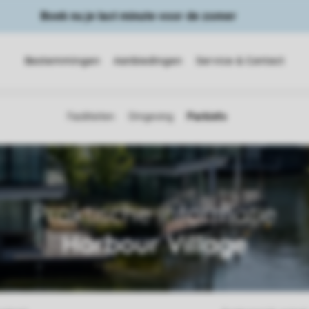
Boek nu je last minute voor de zomer
Bestemmingen
Aanbiedingen
Service & Contact