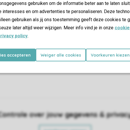
nsgegevens gebruiken om de informatie beter aan te laten sluit
org
e interesses en om advertenties te personaliseren. Deze techno
lleen gebruiken als jij ons toestemming geeft deze cookies te g
ifi
keuze later altijd weer wijzigen. Meer info vind je in onze
cookie
rivacy policy
.
uisdieren
kies accepteren
Weiger alle cookies
Voorkeuren kiezen
Controle over jouw gegevens & privac