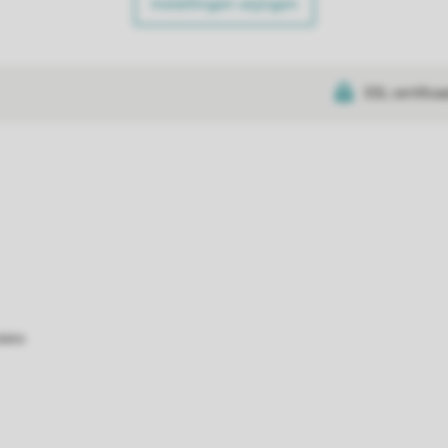
Instellingen wijzigen
SSL certifica
atie