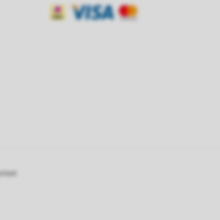
oompot