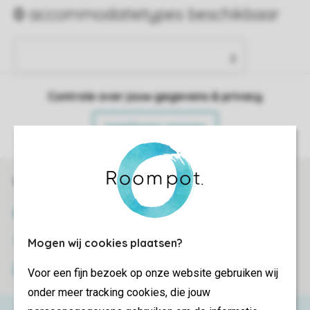
Controle over jouw gegevens & privacy
Instellingen wijzigen
Veilig en snel online boeken
SSL certificaat
Veilige gegevensoverdracht
Mogen wij cookies plaatsen?
Veilige betaling
Voor een fijn bezoek op onze website gebruiken wij
onder meer tracking cookies, die jouw