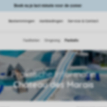
Boek nu je last minute voor de zomer
Bestemmingen
Aanbiedingen
Service & Contact