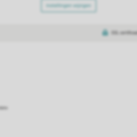
Instellingen wijzigen
SSL certifica
atie