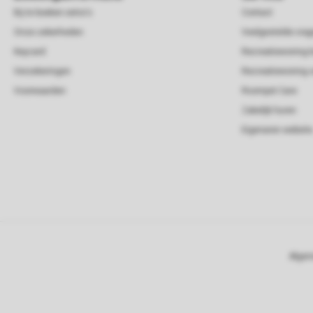
Bij te boeken extra's
Contact
Onze zekerheden
Veelgestelde vra
Keycard
Recreatiewoning 
Verzekeringen
Recreatiewoning 
Voorwaarden
Roompot Care
Zakelijk huren
Eigenaren website
Algem