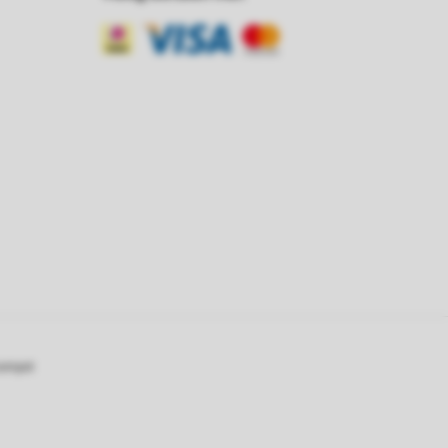
oompot