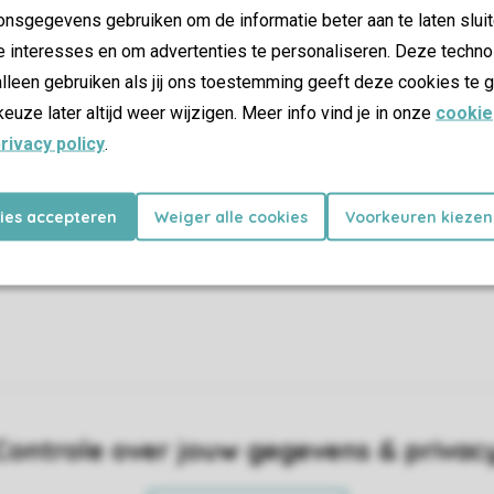
nsgegevens gebruiken om de informatie beter aan te laten sluit
e interesses en om advertenties te personaliseren. Deze techno
lleen gebruiken als jij ons toestemming geeft deze cookies te g
ifi
keuze later altijd weer wijzigen. Meer info vind je in onze
cookie
rivacy policy
.
uisdieren
kies accepteren
Weiger alle cookies
Voorkeuren kiezen
Controle over jouw gegevens & privac