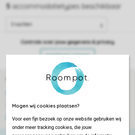
Controle over jouw gegevens & privacy
Instellingen wijzigen
Veilig en snel online boeken
SSL certificaat
Veilige gegevensoverdracht
Mogen wij cookies plaatsen?
Veilige betaling
Voor een fijn bezoek op onze website gebruiken wij
onder meer tracking cookies, die jouw