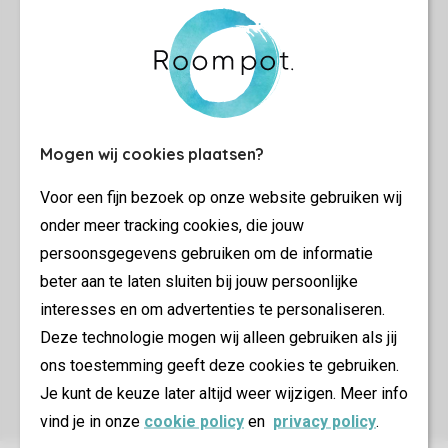
Mogen wij cookies plaatsen?
Voor een fijn bezoek op onze website gebruiken wij
onder meer tracking cookies, die jouw
persoonsgegevens gebruiken om de informatie
beter aan te laten sluiten bij jouw persoonlijke
interesses en om advertenties te personaliseren.
Deze technologie mogen wij alleen gebruiken als jij
ons toestemming geeft deze cookies te gebruiken.
Je kunt de keuze later altijd weer wijzigen. Meer info
vind je in onze
cookie policy
en
privacy policy
.