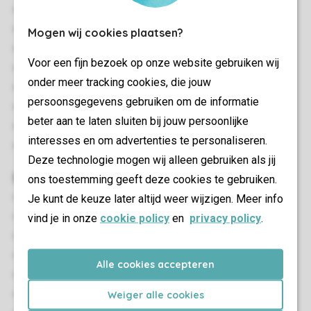
Meerdere verdiepingen
Vloerverwarming in woonkamer
Mogen wij cookies plaatsen?
Berging
Voor een fijn bezoek op onze website gebruiken wij
Gratis wifi
onder meer tracking cookies, die jouw
Geschikt voor 8 personen
persoonsgegevens gebruiken om de informatie
Rookvrij
beter aan te laten sluiten bij jouw persoonlijke
Huisdiervrij
interesses en om advertenties te personaliseren.
Energielabel: C
Deze technologie mogen wij alleen gebruiken als jij
Slaapkamer(s)
ons toestemming geeft deze cookies te gebruiken.
Aantal slaapkamers: 4
Je kunt de keuze later altijd weer wijzigen. Meer info
Slaapkamers beneden: 1
vind je in onze
cookie policy
en
privacy policy
.
Slaapkamers boven: 3
Slaapkamer beneden
Alle cookies accepteren
Boxspringbedden
Weiger alle cookies
Televisie op slaapkamer