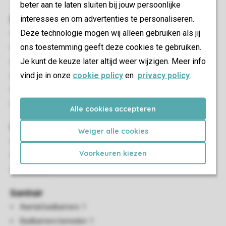
beter aan te laten sluiten bij jouw persoonlijke
Slaapkamer(s)
interesses en om advertenties te personaliseren.
Deze technologie mogen wij alleen gebruiken als jij
Aantal slaapkamers: 2
ons toestemming geeft deze cookies te gebruiken.
Slaapkamers beneden: 2
Je kunt de keuze later altijd weer wijzigen. Meer info
Slaapkamer beneden
vind je in onze
cookie policy
en
privacy policy
.
Eénpersoonsbedden: 4
Boxspringbedden
Eenpersoonsdekbedden en kussens
Alle cookies accepteren
Woon-/eetkamer
Weiger alle cookies
Zithoek
Voorkeuren kiezen
Eethoek
Smart-tv
Sanitair
Aantal badkamers: 1
Badkamers beneden: 1