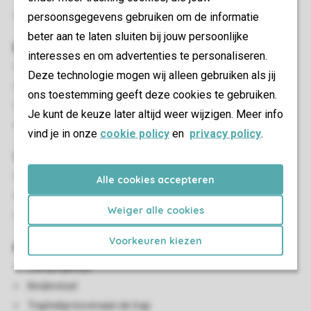
Bedden voorzien van dekbedden en hoofdkussens
persoonsgegevens gebruiken om de informatie
beter aan te laten sluiten bij jouw persoonlijke
Buiten
interesses en om advertenties te personaliseren.
Terras
Deze technologie mogen wij alleen gebruiken als jij
Deels verstelbaar terrasmeubilair
ons toestemming geeft deze cookies te gebruiken.
Parasol
Je kunt de keuze later altijd weer wijzigen. Meer info
Maximaal één auto parkeren bij de accommodatie
vind je in onze
cookie policy
en
privacy policy
.
Woon-/eetkamer
Zithoek
Alle cookies accepteren
Eethoek
Weiger alle cookies
Tv
Voorkeuren kiezen
Kindervoorzieningen
Campingbedje
Kinderstoel
Traphekje bovenaan de trap