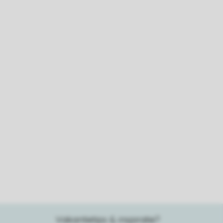
Vakantietips & inspiratie?