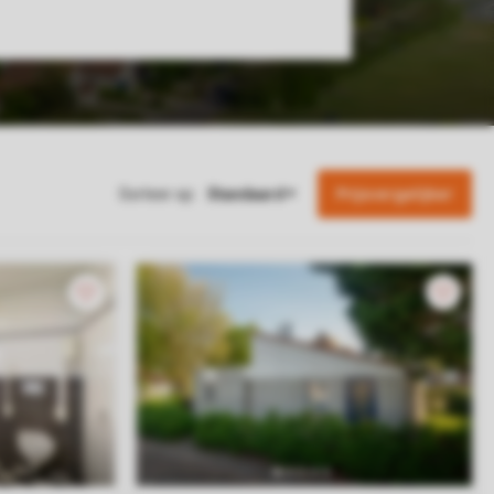
Prijsvergelijker
Sorteer op: