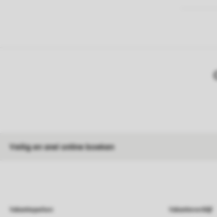
Veilig en snel online boeken
Vakantieparken
Vakantieverblijf