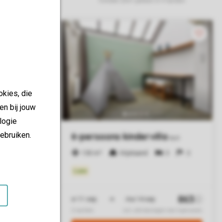
okies, die
en bij jouw
logie
ebruiken.