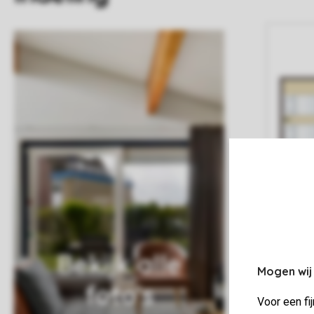
Bekijk alle
Mogen wij
foto's
Voor een fi