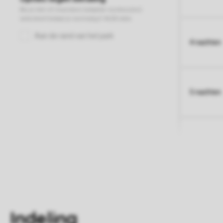
4 nachten
5 nachten
Indeling