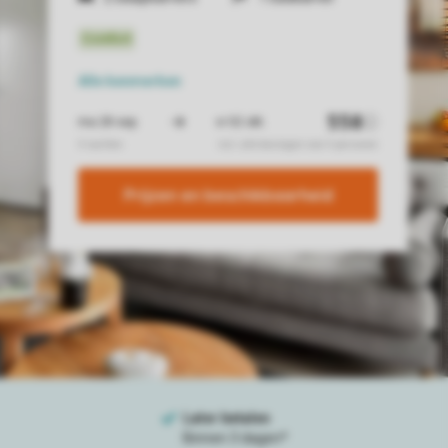
Alle
kenmerken
Prijzen en beschikbaarheid