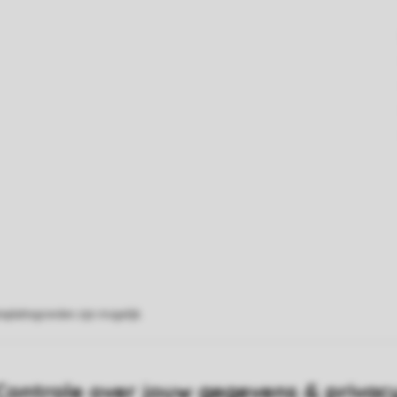
eplattegronden zijn mogelijk.
Controle over jouw gegevens & privac