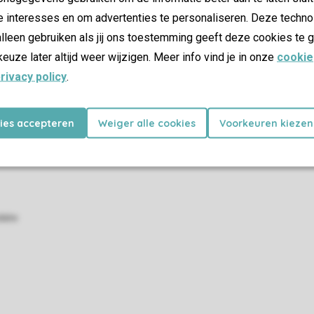
e interesses en om advertenties te personaliseren. Deze techno
lleen gebruiken als jij ons toestemming geeft deze cookies te g
SSL certifica
keuze later altijd weer wijzigen. Meer info vind je in onze
cookie
rivacy policy
.
kies accepteren
Weiger alle cookies
Voorkeuren kiezen
atie