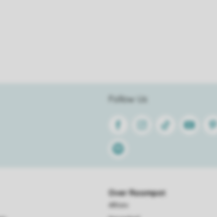
Follow Us
Facebook
Instagram
Tiktok
Youtube
Pin
Spotify
Over Roompot
Affiliate