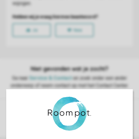
Controle over jouw gegevens & privacy
Instellingen wijzigen