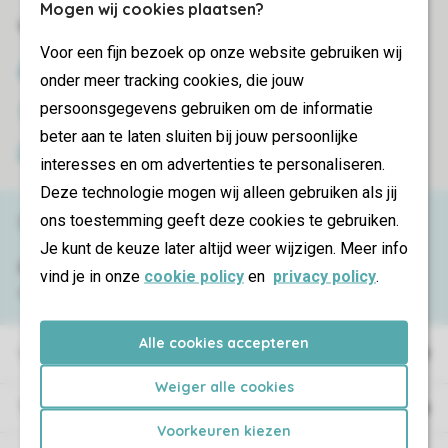
Mogen wij cookies plaatsen?
Veilig en snel online boeken
Voor een fijn bezoek op onze website gebruiken wij
SSL certificaat
onder meer tracking cookies, die jouw
persoonsgegevens gebruiken om de informatie
Veilige gegevensoverdracht
beter aan te laten sluiten bij jouw persoonlijke
Veilige betaling
interesses en om advertenties te personaliseren.
Deze technologie mogen wij alleen gebruiken als jij
ons toestemming geeft deze cookies te gebruiken.
Service & contact
Je kunt de keuze later altijd weer wijzigen. Meer info
Bekijk de
veelgestelde vragen
of neem
vind je in onze
cookie policy
en
privacy policy
.
contact op met het
Contact Center
.
Alle cookies accepteren
Vakantieparken
Weiger alle cookies
Type vakantie
Voorkeuren kiezen