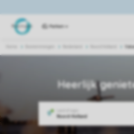
Parken
Home
Bestemmingen
Nederland
Noord Holland
Vaka