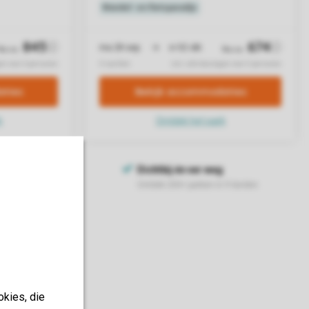
okies, die