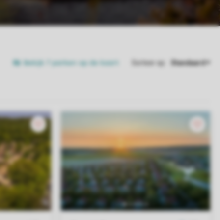
Bekijk 7 parken op de kaart
Sorteer op: