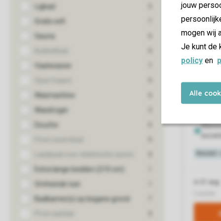
jouw persoo
persoonlijk
mogen wij a
Je kunt de 
policy
en
p
Alle coo