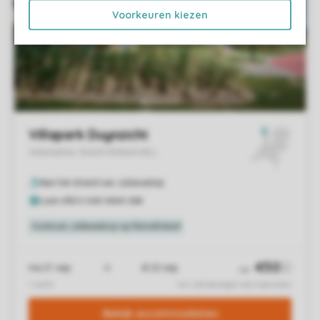
Voorkeuren kiezen