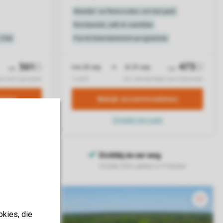
okies, die