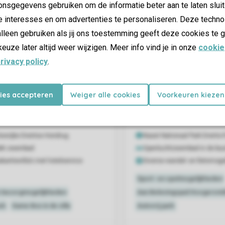
nsgegevens gebruiken om de informatie beter aan te laten sluit
e interesses en om advertenties te personaliseren. Deze techno
lleen gebruiken als jij ons toestemming geeft deze cookies te g
keuze later altijd weer wijzigen. Meer info vind je in onze
cookie
rivacy policy
.
kies accepteren
Weiger alle cookies
Voorkeuren kiezen