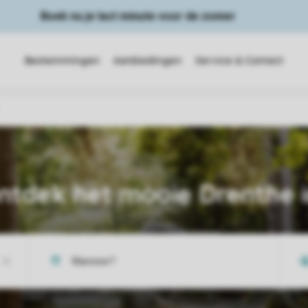
Boek nu je last minute voor de zomer
Bestemmingen
Aanbiedingen
Service & Contact