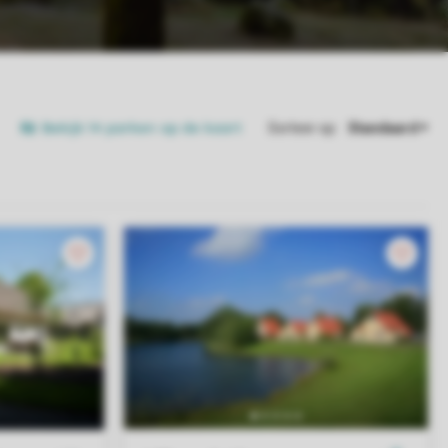
Bekijk 14 parken op de kaart
Sorteer op: