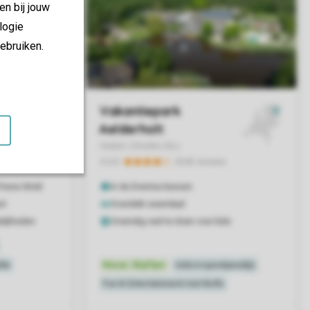
en bij jouw
logie
ebruiken.