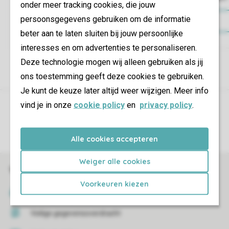
onder meer tracking cookies, die jouw
persoonsgegevens gebruiken om de informatie
Laat je inspireren
beter aan te laten sluiten bij jouw persoonlijke
interesses en om advertenties te personaliseren.
Deze technologie mogen wij alleen gebruiken als jij
ons toestemming geeft deze cookies te gebruiken.
Je kunt de keuze later altijd weer wijzigen. Meer info
vind je in onze
cookie policy
en
privacy policy
.
Controle over jouw gegevens & privacy
Instellingen wijzigen
Alle cookies accepteren
Weiger alle cookies
Veilig en snel online boeken
Voorkeuren kiezen
SSL certificaat
Veilige gegevensoverdracht