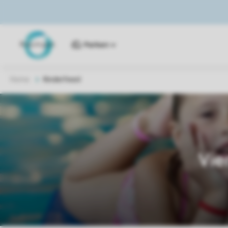
Parken
Home
Kinderfeest