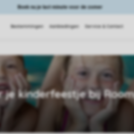
Boek nu je last minute voor de zomer
Bestemmingen
Aanbiedingen
Service & Contact